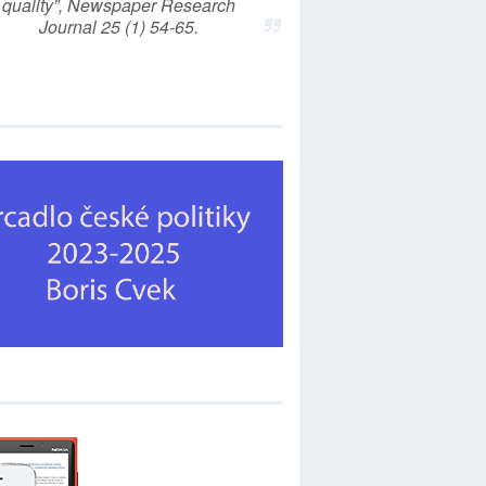
quality”, Newspaper Research
Journal 25 (1) 54-65.