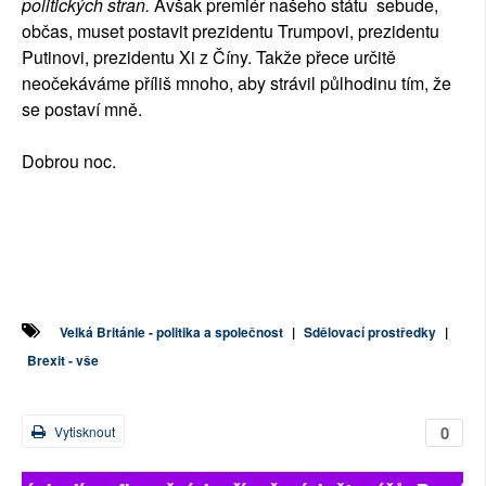
politických stran.
Avšak premiér našeho státu sebude,
občas, muset postavit prezidentu Trumpovi, prezidentu
Putinovi, prezidentu Xi z Číny. Takže přece určitě
neočekáváme příliš mnoho, aby strávil půlhodinu tím, že
se postaví mně.
Dobrou noc.
Velká Británie - politika a společnost
|
Sdělovací prostředky
|
Brexit - vše
0
Vytisknout