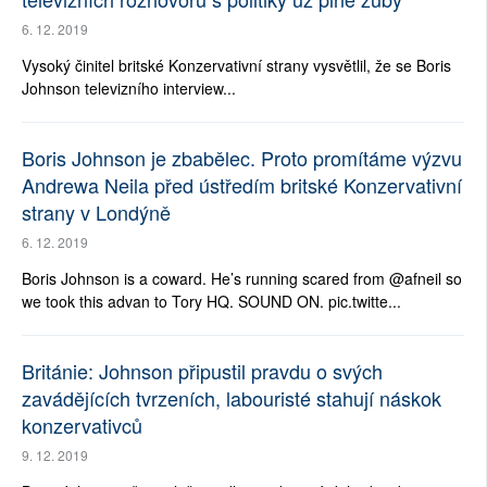
6. 12. 2019
Vysoký činitel britské Konzervativní strany vysvětlil, že se Boris
Johnson televizního interview...
Boris Johnson je zbabělec. Proto promítáme výzvu
Andrewa Neila před ústředím britské Konzervativní
strany v Londýně
6. 12. 2019
Boris Johnson is a coward. He’s running scared from @afneil so
we took this advan to Tory HQ. SOUND ON. pic.twitte...
Británie: Johnson připustil pravdu o svých
zavádějících tvrzeních, labouristé stahují náskok
konzervativců
9. 12. 2019