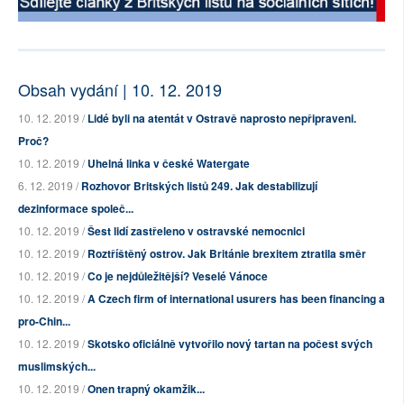
Obsah vydání | 10. 12. 2019
10. 12. 2019 /
Lidé byli na atentát v Ostravě naprosto nepřipraveni.
Proč?
10. 12. 2019 /
Uhelná linka v české Watergate
6. 12. 2019 /
Rozhovor Britských listů 249. Jak destabilizují
dezinformace společ...
10. 12. 2019 /
Šest lidí zastřeleno v ostravské nemocnici
10. 12. 2019 /
Roztříštěný ostrov. Jak Británie brexitem ztratila směr
10. 12. 2019 /
Co je nejdůležitější? Veselé Vánoce
10. 12. 2019 /
A Czech firm of international usurers has been financing a
pro-Chin...
10. 12. 2019 /
Skotsko oficiálně vytvořilo nový tartan na počest svých
muslimských...
10. 12. 2019 /
Onen trapný okamžik...