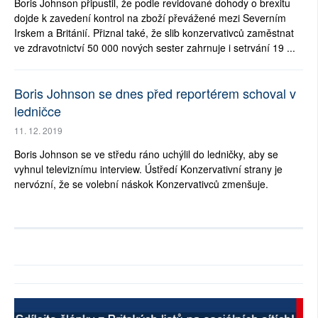
Boris Johnson připustil, že podle revidované dohody o brexitu
dojde k zavedení kontrol na zboží převážené mezi Severním
Irskem a Británií. Přiznal také, že slib konzervativců zaměstnat
ve zdravotnictví 50 000 nových sester zahrnuje i setrvání 19 ...
Boris Johnson se dnes před reportérem schoval v
ledničce
11. 12. 2019
Boris Johnson se ve středu ráno uchýlil do ledničky, aby se
vyhnul televiznímu interview. Ústředí Konzervativní strany je
nervózní, že se volební náskok Konzervativců zmenšuje.