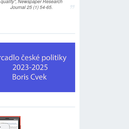
quality”, Newspaper Research
Journal 25 (1) 54-65.