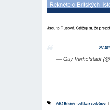
Jsou to Rusové. Stěžují si, že prezi
pic.t
— Guy Verhofstadt (@
Velká Británie - politika a společnost
|