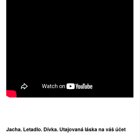
SOCIÁLNÍ SÍTĚ
RUBRIKY
PLNÁ VERZE STRÁNEK
Jacha. Letadlo. Dívka. Utajovaná láska na váš účet