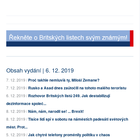
Obsah vydání | 6. 12. 2019
7. 12. 2019 /
Proč takhle nemluvíš ty, Miloši Zemane?
7. 12. 2019 /
Rusko a Asad dnes zaútočili na tohoto malého teroristu
6. 12. 2019 /
Rozhovor Britských listů 249. Jak destabilizují
dezinformace společ...
8. 12. 2019 /
Nám, nám, narodil se! ... Brexit!
8. 12. 2019 /
Tisíce lidí spí v sobotu na náměstích padesáti světových
měst. Prot...
5. 12. 2019 /
Jak chytré telefony proměnily politiku v chaos