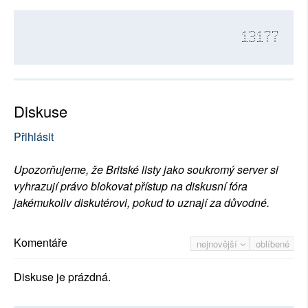
13177
Diskuse
Přihlásit
Upozorňujeme, že Britské listy jako soukromý server si
vyhrazují právo blokovat přístup na diskusní fóra
jakémukoliv diskutérovi, pokud to uznají za důvodné.
Komentáře
nejnovější
oblíbené
Diskuse je prázdná.