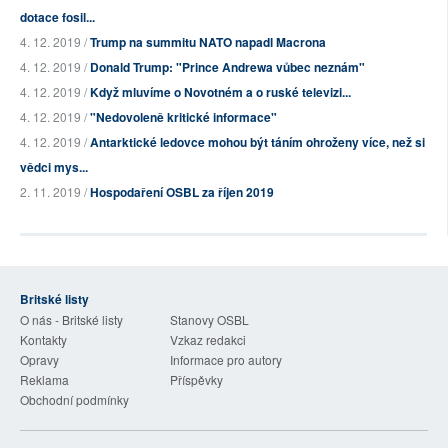
dotace fosil...
4. 12. 2019 /
Trump na summitu NATO napadl Macrona
4. 12. 2019 /
Donald Trump: "Prince Andrewa vůbec neznám"
4. 12. 2019 /
Když mluvíme o Novotném a o ruské televizi...
4. 12. 2019 /
"Nedovoleně kritické informace"
4. 12. 2019 /
Antarktické ledovce mohou být táním ohroženy více, než si
vědci mys...
2. 11. 2019 /
Hospodaření OSBL za říjen 2019
Britské listy
O nás - Britské listy
Stanovy OSBL
Kontakty
Vzkaz redakci
Opravy
Informace pro autory
Reklama
Příspěvky
Obchodní podmínky