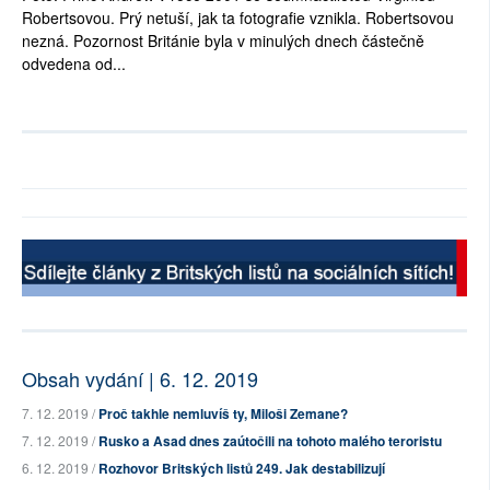
Robertsovou. Prý netuší, jak ta fotografie vznikla. Robertsovou
nezná. Pozornost Británie byla v minulých dnech částečně
odvedena od...
Obsah vydání | 6. 12. 2019
7. 12. 2019 /
Proč takhle nemluvíš ty, Miloši Zemane?
7. 12. 2019 /
Rusko a Asad dnes zaútočili na tohoto malého teroristu
6. 12. 2019 /
Rozhovor Britských listů 249. Jak destabilizují