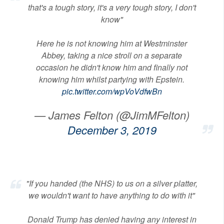
that's a tough story, it's a very tough story, I don't
know"
Here he is not knowing him at Westminster
Abbey, taking a nice stroll on a separate
occasion he didn't know him and finally not
knowing him whilst partying with Epstein.
pic.twitter.com/wpVoVdfwBn
— James Felton (@JimMFelton)
December 3, 2019
"If you handed (the NHS) to us on a silver platter,
we wouldn't want to have anything to do with it"
Donald Trump has denied having any interest in