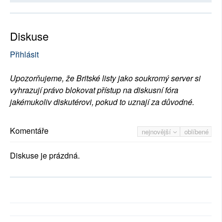
Diskuse
Přihlásit
Upozorňujeme, že Britské listy jako soukromý server si
vyhrazují právo blokovat přístup na diskusní fóra
jakémukoliv diskutérovi, pokud to uznají za důvodné.
Komentáře
nejnovější
oblíbené
Diskuse je prázdná.