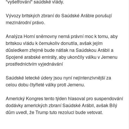
"vyšetřování" saúdské vlády.
Vývozy britských zbraní do Saúdské Arábie porušují
mezinárodní právo.
Analýza Horní sněmovny nemá právní moc k tomu, aby
britskou vládu k čemukoliv donutila, avšak jejím
důsledkem zřejmě bude nátlak na Saúdskou Arábii a
Spojené arabské emiráty, aby ukončily válku v Jemenu
prostřednictvím vyjednávání
Saúdské letecké údery jsou nyní nejintenzivnější za
celou dobu čtyřleté války proti Jemenu.
Americký Kongres tento týden hlasoval pro suspendování
dodávky amerických zbraní Saúdské Arábii, avšak Bílý
dům uvedl, že Trump tuto rezoluci bude vetovat.