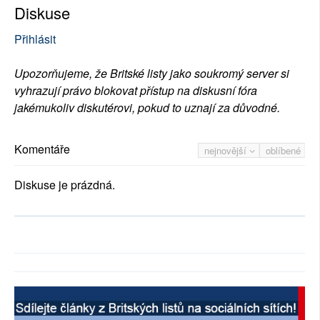
Diskuse
Přihlásit
Upozorňujeme, že Britské listy jako soukromý server si
vyhrazují právo blokovat přístup na diskusní fóra
jakémukoliv diskutérovi, pokud to uznají za důvodné.
Komentáře
nejnovější
oblíbené
Diskuse je prázdná.