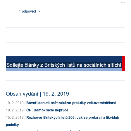
1 odpověď
Obsah vydání | 19. 2. 2019
19. 2. 2019 /
Bavoři donutili stát zakázat praktiky velkozemědělství
19. 2. 2019 /
ČR: Demokracie nepřijde
15. 2. 2019 /
Rozhovor Britských listů 206: Jak se přebírají a likvidují
podniky