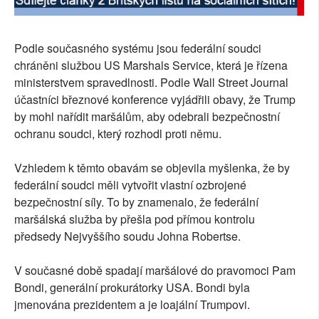
Podle současného systému jsou federální soudci
chráněni službou US Marshals Service, která je řízena
ministerstvem spravedlnosti. Podle Wall Street Journal
účastníci březnové konference vyjádřili obavy, že Trump
by mohl nařídit maršálům, aby odebrali bezpečnostní
ochranu soudci, který rozhodl proti němu.
Vzhledem k těmto obavám se objevila myšlenka, že by
federální soudci měli vytvořit vlastní ozbrojené
bezpečnostní síly. To by znamenalo, že federální
maršálská služba by přešla pod přímou kontrolu
předsedy Nejvyššího soudu Johna Robertse.
V současné době spadají maršálové do pravomoci Pam
Bondi, generální prokurátorky USA. Bondi byla
jmenována prezidentem a je loajální Trumpovi.