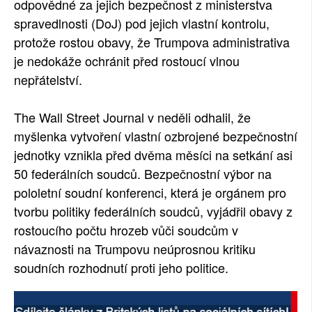
odpovědné za jejich bezpečnost z ministerstva
spravedlnosti (DoJ) pod jejich vlastní kontrolu,
protože rostou obavy, že Trumpova administrativa
je nedokáže ochránit před rostoucí vlnou
nepřátelství.
The Wall Street Journal v neděli odhalil, že
myšlenka vytvoření vlastní ozbrojené bezpečnostní
jednotky vznikla před dvěma měsíci na setkání asi
50 federálních soudců. Bezpečnostní výbor na
pololetní soudní konferenci, která je orgánem pro
tvorbu politiky federálních soudců, vyjádřil obavy z
rostoucího počtu hrozeb vůči soudcům v
návaznosti na Trumpovu neúprosnou kritiku
soudních rozhodnutí proti jeho politice.