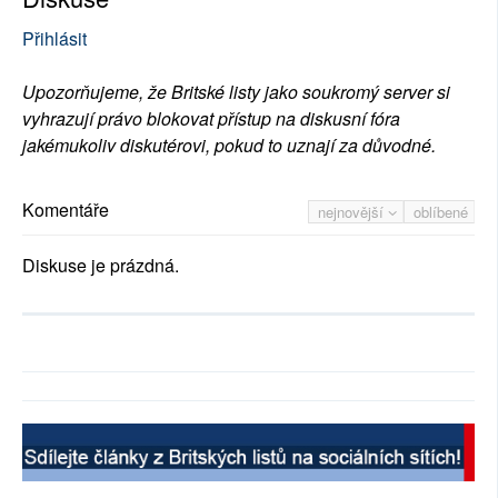
Přihlásit
Upozorňujeme, že Britské listy jako soukromý server si
vyhrazují právo blokovat přístup na diskusní fóra
jakémukoliv diskutérovi, pokud to uznají za důvodné.
Komentáře
nejnovější
oblíbené
Diskuse je prázdná.