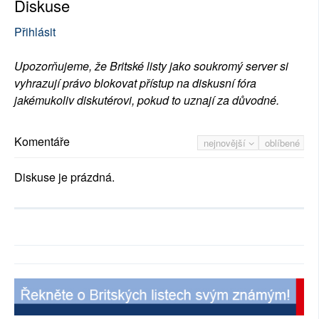
Diskuse
Přihlásit
Upozorňujeme, že Britské listy jako soukromý server si
vyhrazují právo blokovat přístup na diskusní fóra
jakémukoliv diskutérovi, pokud to uznají za důvodné.
Komentáře
nejnovější
oblíbené
Diskuse je prázdná.