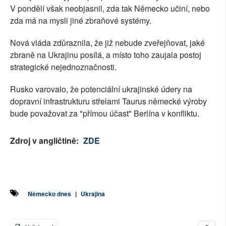
V pondělí však neobjasnil, zda tak Německo učiní, nebo
zda má na mysli jiné zbraňové systémy.
Nová vláda zdůraznila, že již nebude zveřejňovat, jaké
zbraně na Ukrajinu posílá, a místo toho zaujala postoj
strategické nejednoznačnosti.
Rusko varovalo, že potenciální ukrajinské údery na
dopravní infrastrukturu střelami Taurus německé výroby
bude považovat za "přímou účast" Berlína v konfliktu.
Zdroj v angličtině:
ZDE
Německo dnes
|
Ukrajina