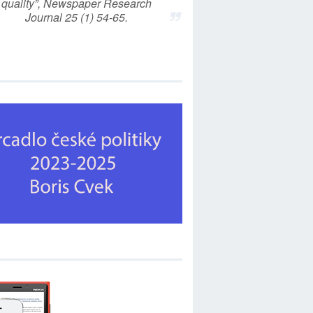
quality”, Newspaper Research
Journal 25 (1) 54-65.