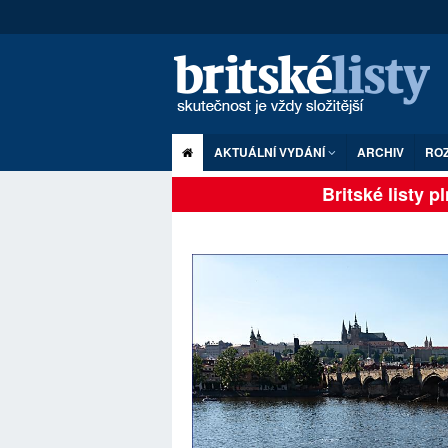
AKTUÁLNÍ VYDÁNÍ
ARCHIV
RO
Britské listy plně