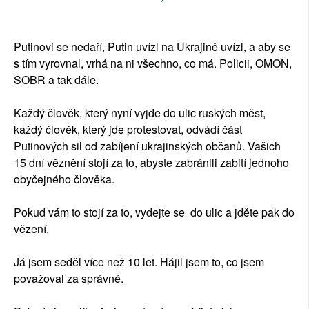
Putinovi se nedaří, Putin uvízl na Ukrajině uvízl, a aby se
s tím vyrovnal, vrhá na ni všechno, co má. Policii, OMON,
SOBR a tak dále.
Každý člověk, který nyní vyjde do ulic ruských měst,
každý člověk, který jde protestovat, odvádí část
Putinových sil od zabíjení ukrajinských občanů. Vašich
15 dní věznění stojí za to, abyste zabránili zabití jednoho
obyčejného člověka.
Pokud vám to stojí za to, vydejte se do ulic a jděte pak do
vězení.
Já jsem seděl více než 10 let. Hájil jsem to, co jsem
považoval za správné.