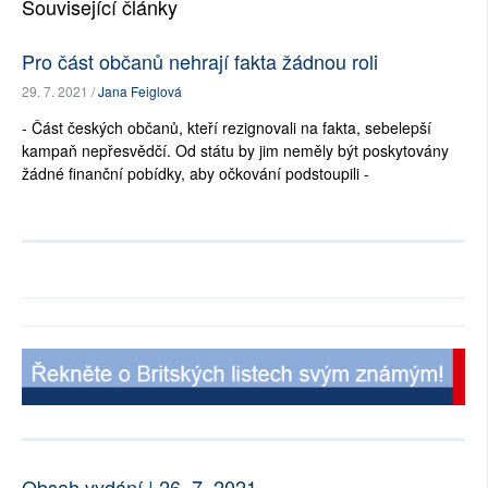
Související články
Pro část občanů nehrají fakta žádnou roli
29. 7. 2021 /
Jana Feiglová
- Část českých občanů, kteří rezignovali na fakta, sebelepší
kampaň nepřesvědčí. Od státu by jim neměly být poskytovány
žádné finanční pobídky, aby očkování podstoupili -
Obsah vydání | 26. 7. 2021