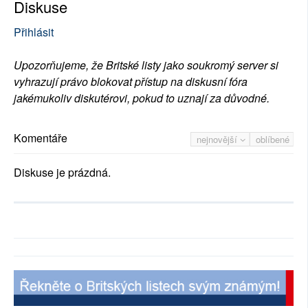
Diskuse
Přihlásit
Upozorňujeme, že Britské listy jako soukromý server si
vyhrazují právo blokovat přístup na diskusní fóra
jakémukoliv diskutérovi, pokud to uznají za důvodné.
Komentáře
nejnovější
oblíbené
Diskuse je prázdná.