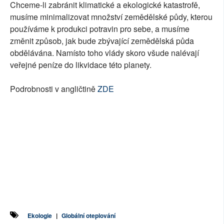
Chceme-li zabránit klimatické a ekologické katastrofě,
musíme minimalizovat množství zemědělské půdy, kterou
používáme k produkci potravin pro sebe, a musíme
změnit způsob, jak bude zbývající zemědělská půda
obdělávána. Namísto toho vlády skoro všude nalévají
veřejné peníze do likvidace této planety.
Podrobnosti v angličtině
ZDE
Ekologie
|
Globální oteplování