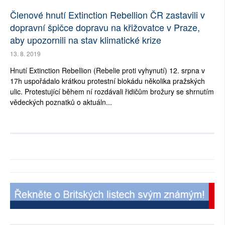
Členové hnutí Extinction Rebellion ČR zastavili v
dopravní špičce dopravu na křižovatce v Praze,
aby upozornili na stav klimatické krize
13. 8. 2019
Hnutí Extinction Rebellion (Rebelie proti vyhynutí) 12. srpna v
17h uspořádalo krátkou protestní blokádu několika pražských
ulic. Protestující během ní rozdávali řidičům brožury se shrnutím
vědeckých poznatků o aktuáln...