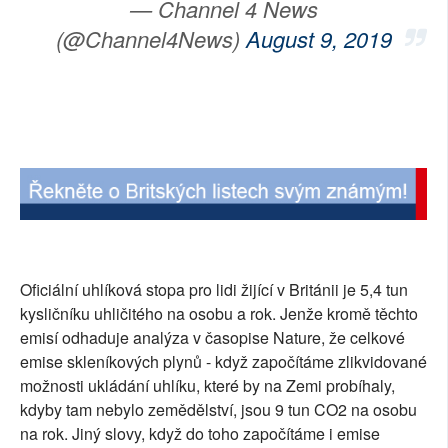
— Channel 4 News
(@Channel4News)
August 9, 2019
Oficiální uhlíková stopa pro lidi žijící v Británii je 5,4 tun
kysličníku uhličitého na osobu a rok. Jenže kromě těchto
emisí odhaduje analýza v časopise Nature, že celkové
emise skleníkových plynů - když započítáme zlikvidované
možnosti ukládání uhlíku, které by na Zemi probíhaly,
kdyby tam nebylo zemědělství, jsou 9 tun CO2 na osobu
na rok. Jiný slovy, když do toho započítáme i emise