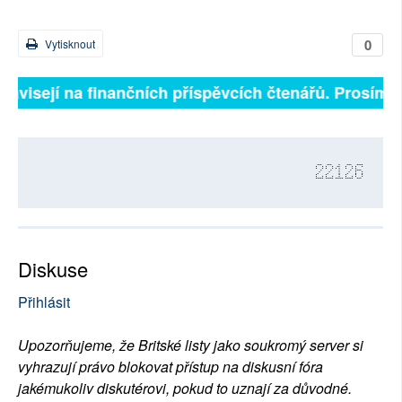
0
Vytisknout
ávisejí na finančních příspěvcích čtenářů. Prosíme, p
22126
Diskuse
Přihlásit
Upozorňujeme, že Britské listy jako soukromý server si
vyhrazují právo blokovat přístup na diskusní fóra
jakémukoliv diskutérovi, pokud to uznají za důvodné.