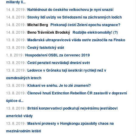
miliardy li...
14. 8. 2019 /
Nahlédnout do českého velkochovu je nyní snazší
14. 8. 2019 /
Stovky lidí uvízly ve Středozemí na záchranných lodích
14. 8. 2019 /
Michal Berg
Překonají čeští Zelení epochu stagnace?
14. 8. 2019 /
Beno Trávníček Brodský
Rozbijte elektromobily! (?)
13. 8. 2019 /
Maďarská ultrapravicová vláda ostře zaútočila na Finsko
13. 8. 2019 /
Český fašistický stát
1. 8. 2019 /
Hospodaření OSBL za červenec 2019
13. 8. 2019 /
Čeští penzisti nezvládají dnešní svět
13. 8. 2019 /
Ledovce v Grónsku tají šestkrát rychleji než v
osmdesátých letech
13. 8. 2019 /
Klokani ve sněhu. Je to zlé znamení?
13. 8. 2019 /
Členové hnutí Extinction Rebellion ČR zastavili v dopravní
špičce d...
13. 8. 2019 /
Britští konzervativci podkuřují největšímu jestřábovi
americké vlády
13. 8. 2019 /
Masivní protesty v Hongkongu způsobily chaos na
mezinárodním letišti