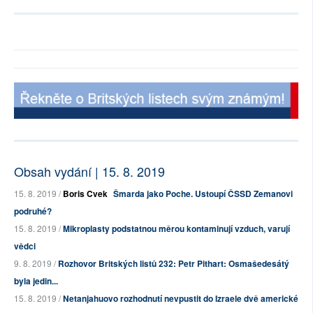
Obsah vydání | 15. 8. 2019
15. 8. 2019 /
Boris Cvek
Šmarda jako Poche. Ustoupí ČSSD Zemanovi
podruhé?
15. 8. 2019 /
Mikroplasty podstatnou měrou kontaminují vzduch, varují
vědci
9. 8. 2019 /
Rozhovor Britských listů 232: Petr Pithart: Osmašedesátý
byla jedin...
15. 8. 2019 /
Netanjahuovo rozhodnutí nevpustit do Izraele dvě americké