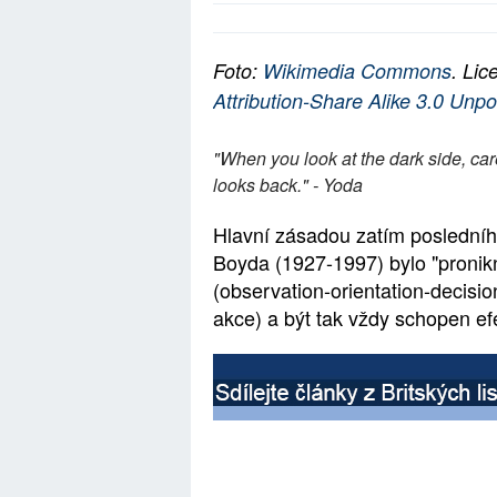
Foto:
Wikimedia Commons
. Lic
Attribution-Share Alike 3.0 Unpo
"When you look at the dark side, car
looks back." - Yoda
Hlavní zásadou zatím poslední
Boyda (1927-1997) bylo "proni
(observation-orientation-decisio
akce) a být tak vždy schopen efe