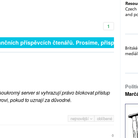
1
finančních příspěvcích čtenářů. Prosíme, přispějte. ➥
Polit
soukromý server si vyhrazují právo blokovat přístup
Marč
rovi, pokud to uznají za důvodné.
nejnovější
oblíbené
0