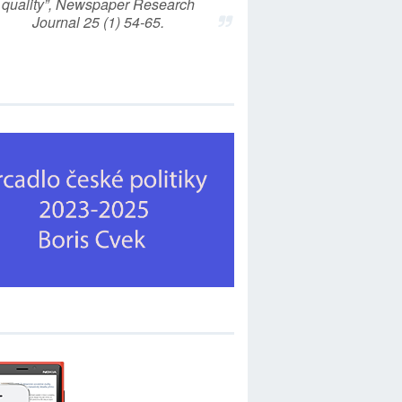
quality”, Newspaper Research
Journal 25 (1) 54-65.