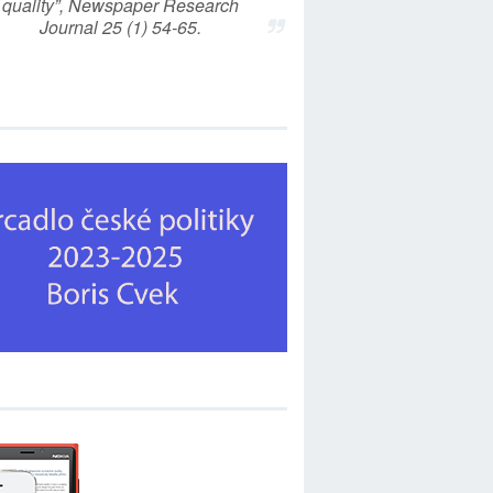
quality”, Newspaper Research
Journal 25 (1) 54-65.