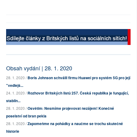
Obsah vydání | 28. 1. 2020
28. 1. 2020 /
Boris Johnson schválil firmu Huawei pro systém 5G pro její
"vedlejš...
24. 1. 2020 /
Rozhovor Britských listů 257. Česká republika je fungující,
stabiln...
28. 1. 2020 /
Osvětim: Nesmíme projevovat nezájem! Konečné
poselství od bran pekla
28. 1. 2020 /
Zapomeňme na pohádky a naučme se trochu skutečné
historie