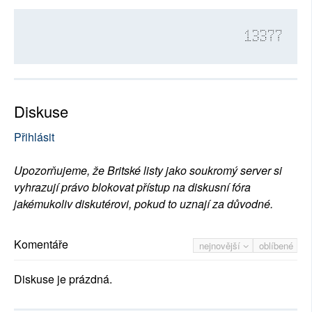
13377
Diskuse
Přihlásit
Upozorňujeme, že Britské listy jako soukromý server si
vyhrazují právo blokovat přístup na diskusní fóra
jakémukoliv diskutérovi, pokud to uznají za důvodné.
Komentáře
nejnovější
oblíbené
Diskuse je prázdná.