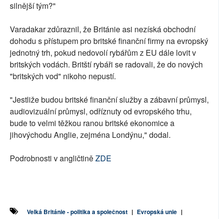
silnější tým?"
Varadakar zdůraznil, že Británie asi nezíská obchodní
dohodu s přístupem pro britské finanční firmy na evropský
jednotný trh, pokud nedovolí rybářům z EU dále lovit v
britských vodách. Britští rybáři se radovali, že do nových
"britských vod" nikoho nepustí.
"Jestliže budou britské finanční služby a zábavní průmysl,
audiovizuální průmysl, odříznuty od evropského trhu,
bude to velmi těžkou ranou britské ekonomice a
jihovýchodu Anglie, zejména Londýnu," dodal.
Podrobnosti v angličtině
ZDE
Velká Británie - politika a společnost
|
Evropská unie
|