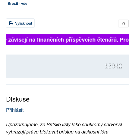
Brexit - vše
0
Vytisknout
lně závisejí na finančních příspěvcích čtenářů. Prosím
12842
Diskuse
Přihlásit
Upozorňujeme, že Britské listy jako soukromý server si
vyhrazují právo blokovat přístup na diskusní fóra