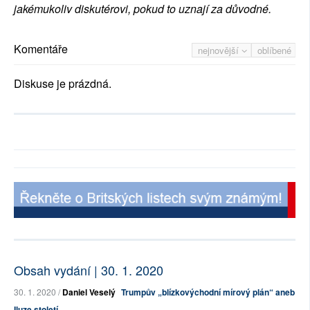
jakémukoliv diskutérovi, pokud to uznají za důvodné.
Komentáře
nejnovější
oblíbené
Diskuse je prázdná.
Obsah vydání | 30. 1. 2020
30. 1. 2020 /
Daniel Veselý
Trumpův „blízkovýchodní mírový plán“ aneb
Iluze století