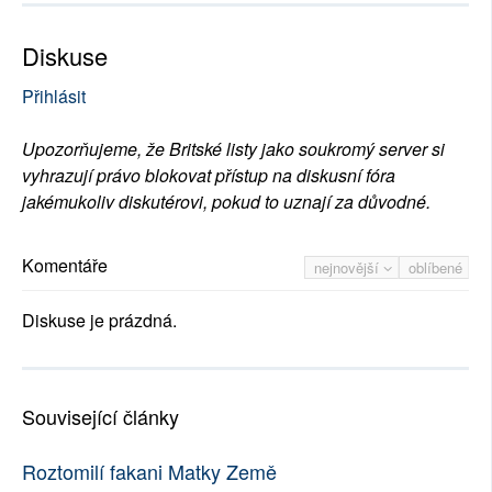
Diskuse
Přihlásit
Upozorňujeme, že Britské listy jako soukromý server si
vyhrazují právo blokovat přístup na diskusní fóra
jakémukoliv diskutérovi, pokud to uznají za důvodné.
Komentáře
nejnovější
oblíbené
Diskuse je prázdná.
Související články
Roztomilí fakani Matky Země