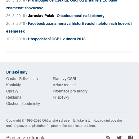
znamenat znovuzave...
26. 3. 2018 /
Jaroslav Polák
O budoucnosti naší planety
26. 3. 2018 /
Facebook zaznamenává historii vašich telefonních hovorů i
esemesek
10. 3. 2018 /
Hospodaření OSBL v únoru 2018
Britské listy
O nás - Britské listy
Stanovy OSBL
Kontakty
Vzkaz redakci
Opravy
Informace pro autory
Reklama
Příspěvky
Obchodní podmínky
Copyright © 1996-2026
Občanské sdružení Britské listy
| Kopírování obsahu
možné pouze po předchozím písemném souhlasu redakce.
Plná verze stránek