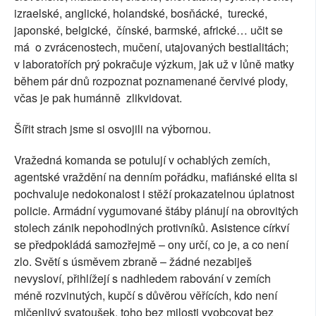
izraelské, anglické, holandské, bosňácké, turecké,
japonské, belgické, čínské, barmské, africké… učit se
má o zvrácenostech, mučení, utajovaných bestialitách;
v laboratořích prý pokračuje výzkum, jak už v lůně matky
během pár dnů rozpoznat poznamenané červivé plody,
včas je pak humánně zlikvidovat.
Šířit strach jsme si osvojili na výbornou.
Vražedná komanda se potulují v ochablých zemích,
agentské vraždění na denním pořádku, mafiánské elita si
pochvaluje nedokonalost i stěží prokazatelnou úplatnost
policie. Armádní vygumované štáby plánují na obrovitých
stolech zánik nepohodlných protivníků. Asistence církví
se předpokládá samozřejmě – ony určí, co je, a co není
zlo. Světí s úsměvem zbraně – žádné nezabiješ
nevysloví, přihlížejí s nadhledem rabování v zemích
méně rozvinutých, kupčí s důvěrou věřících, kdo není
mlčenlivý svatoušek, toho bez milosti vyobcovat bez