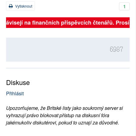
1
Vytisknout
závisejí na finančních příspěvcích čtenářů. Prosíme, 
6987
Diskuse
Přihlásit
Upozorňujeme, že Britské listy jako soukromý server si
vyhrazují právo blokovat přístup na diskusní fóra
jakémukoliv diskutérovi, pokud to uznají za důvodné.