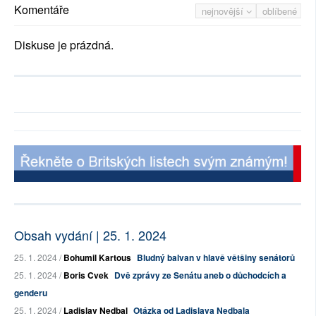
Komentáře
nejnovější
oblíbené
Diskuse je prázdná.
Obsah vydání | 25. 1. 2024
25. 1. 2024 /
Bohumil Kartous
Bludný balvan v hlavě většiny senátorů
25. 1. 2024 /
Boris Cvek
Dvě zprávy ze Senátu aneb o důchodcích a
genderu
25. 1. 2024 /
Ladislav Nedbal
Otázka od Ladislava Nedbala