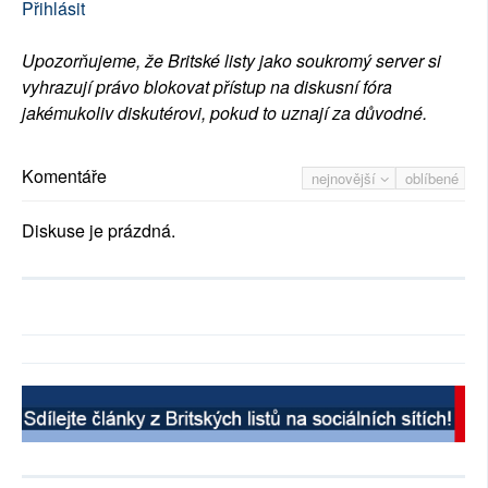
Přihlásit
Upozorňujeme, že Britské listy jako soukromý server si
vyhrazují právo blokovat přístup na diskusní fóra
jakémukoliv diskutérovi, pokud to uznají za důvodné.
Komentáře
nejnovější
oblíbené
Diskuse je prázdná.