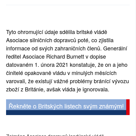
SOCIÁLNÍ SÍTĚ
RUBRIKY
Tyto ohromující údaje sdělila britské vládě
PLNÁ VERZE STRÁNEK
Asociace silničních dopravců poté, co zjistila
informace od svých zahraničních členů. Generální
ředitel Asociace Richard Burnett v dopise
datovaném 1. února 2021 konstatuje, že on a jeho
činitelé opakovaně vládu v minulých měsících
varovali, že existují vážné problémy bránící vývozu
zboží z Británie, avšak vláda je ignorovala.