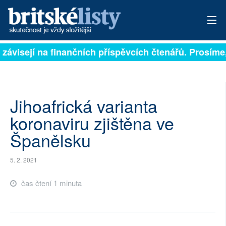
 závisejí na finančních příspěvcích čtenářů. Prosíme,
PŘIHLÁSIT
AKTUÁLNÍ VYDÁNÍ
ARCHIV
Jihoafrická varianta
koronaviru zjištěna ve
ROZHOVORY
Španělsku
TÉMATA
5. 2. 2021
NEJČTENĚJŠÍ ZA 7 DNÍ
čas čtení 1 minuta
AUTOŘI
PŘÍSPĚVKY NA PROVOZ