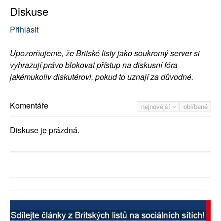
Diskuse
Přihlásit
Upozorňujeme, že Britské listy jako soukromý server si
vyhrazují právo blokovat přístup na diskusní fóra
jakémukoliv diskutérovi, pokud to uznají za důvodné.
Komentáře
nejnovější
oblíbené
Diskuse je prázdná.