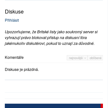
Diskuse
Přihlásit
Upozorňujeme, že Britské listy jako soukromý server si
vyhrazují právo blokovat přístup na diskusní fóra
jakémukoliv diskutérovi, pokud to uznají za důvodné.
Komentáře
nejnovější
oblíbené
Diskuse je prázdná.