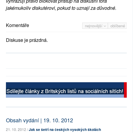
vyhrazují právo blokovat přístup na diskusní fóra
jakémukoliv diskutérovi, pokud to uznají za důvodné.
Komentáře
nejnovější
oblíbené
Diskuse je prázdná.
Obsah vydání | 19. 10. 2012
21. 10. 2012 /
Jak se šetří na českých vysokých školách