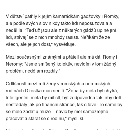
V dětství patřily k jejím kamarádkám gádžovky i Romky,
ale podle svých slov nikdy takto lidi neposuzovala a
nedělila. "Teď už jsou ale z některých gádžů úplně jiní
lidi, stávají se z nich mnohdy rasisti. Neříkám že ze
všech, ale je jich dost," vysvětluje.
Mezi současnými známými a přáteli ale má dál Romy i
Neromy: "Jsme smíšený kolektiv, nevidím v tom žádný
problém, nedělám rozdíly."
Odlišnosti mezi rolí ženy v romských a neromských
rodinách Džesika moc necítí. "Žena by měla být chytrá,
inteligentní, měla by mít cit, být zodpovědná tak, aby děti
nestrádaly jak po finanční stránce, tak citové. To samé by
se mělo žádat u muže -- navíc by měl samozřejmě
pracovat a starat se o rodinu," myslí si.