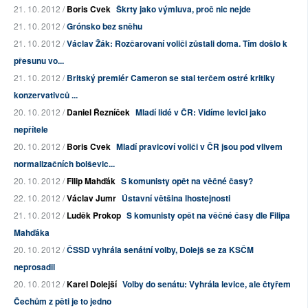
21. 10. 2012 /
Boris Cvek
Škrty jako výmluva, proč nic nejde
21. 10. 2012 /
Grónsko bez sněhu
21. 10. 2012 /
Václav Žák: Rozčarovaní voliči zůstali doma. Tím došlo k
přesunu vo...
21. 10. 2012 /
Britský premiér Cameron se stal terčem ostré kritiky
konzervativců ...
20. 10. 2012 /
Daniel Řezníček
Mladí lidé v ČR: Vidíme levici jako
nepřítele
20. 10. 2012 /
Boris Cvek
Mladí pravicoví voliči v ČR jsou pod vlivem
normalizačních bolševic...
20. 10. 2012 /
Filip Mahďák
S komunisty opět na věčné časy?
22. 10. 2012 /
Václav Jumr
Ústavní většina lhostejnosti
21. 10. 2012 /
Luděk Prokop
S komunisty opět na věčné časy dle Filipa
Mahďáka
20. 10. 2012 /
ČSSD vyhrála senátní volby, Dolejš se za KSČM
neprosadil
20. 10. 2012 /
Karel Dolejší
Volby do senátu: Vyhrála levice, ale čtyřem
Čechům z pěti je to jedno