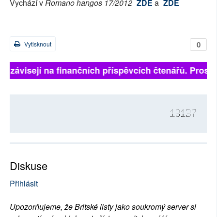
Vychází v
Romano hangos 17/2012
ZDE
a
ZDE
0
Vytisknout
ně závisejí na finančních příspěvcích čtenářů. Prosíme
13137
Diskuse
Přihlásit
Upozorňujeme, že Britské listy jako soukromý server si