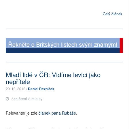
Celý článek
Mladí lidé v ČR: Vidíme levici jako
nepřítele
20. 10. 2012 /
Daniel Řezníček
čas čtení 3 minuty
Relevantní je zde
článek pana Rubáše
.