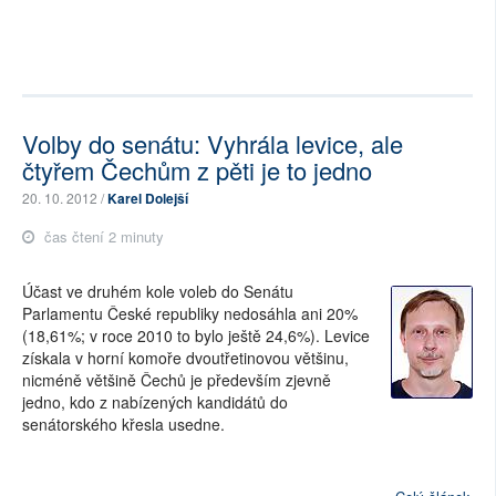
Volby do senátu: Vyhrála levice, ale
čtyřem Čechům z pěti je to jedno
20. 10. 2012 /
Karel Dolejší
čas čtení 2 minuty
Účast ve druhém kole voleb do Senátu
Parlamentu České republiky nedosáhla ani 20%
(18,61%; v roce 2010 to bylo ještě 24,6%). Levice
získala v horní komoře dvoutřetinovou většinu,
nicméně většině Čechů je především zjevně
jedno, kdo z nabízených kandidátů do
senátorského křesla usedne.