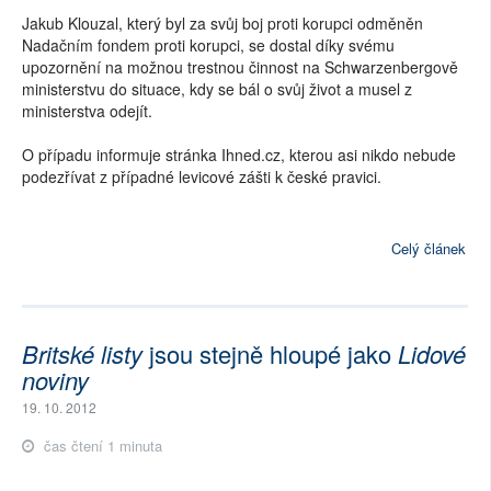
Jakub Klouzal, který byl za svůj boj proti korupci odměněn
Nadačním fondem proti korupci, se dostal díky svému
upozornění na možnou trestnou činnost na Schwarzenbergově
ministerstvu do situace, kdy se bál o svůj život a musel z
ministerstva odejít.
O případu informuje stránka Ihned.cz, kterou asi nikdo nebude
podezřívat z případné levicové zášti k české pravici.
Celý článek
Britské listy
jsou stejně hloupé jako
Lidové
noviny
19. 10. 2012
čas čtení 1 minuta