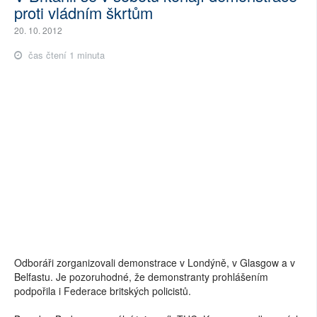
proti vládním škrtům
20. 10. 2012
čas čtení 1 minuta
Odboráři zorganizovali demonstrace v Londýně, v Glasgow a v
Belfastu. Je pozoruhodné, že demonstranty prohlášením
podpořila i Federace britských policistů.