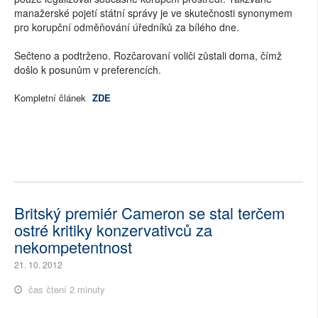
manažerské pojetí státní správy je ve skutečnosti synonymem
pro korupční odměňování úředníků za bílého dne.
Sečteno a podtrženo. Rozčarovaní voliči zůstali doma, čímž
došlo k posunům v preferencích.
Kompletní článek
ZDE
Britský premiér Cameron se stal terčem
ostré kritiky konzervativců za
nekompetentnost
21. 10. 2012
čas čtení 2 minuty