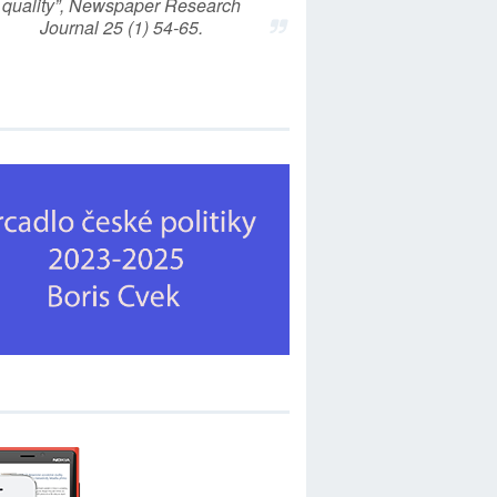
quality”, Newspaper Research
Journal 25 (1) 54-65.