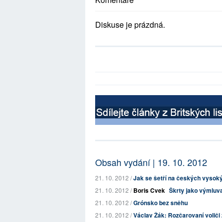
Diskuse je prázdná.
Obsah vydání | 19. 10. 2012
21. 10. 2012 /
Jak se šetří na českých vysok
21. 10. 2012 /
Boris Cvek
Škrty jako výmluva
21. 10. 2012 /
Grónsko bez sněhu
21. 10. 2012 /
Václav Žák: Rozčarovaní voliči 