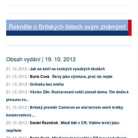
Obsah vydání | 19. 10. 2012
21. 10. 2012 /
Jak se šetří na českých vysokých školách
21. 10. 2012 /
Boris Cvek
Škrty jako výmluva, proč nic nejde
21. 10. 2012 /
Grónsko bez sněhu
21. 10. 2012 /
Václav Žák: Rozčarovaní voliči zůstali doma. Tím došlo k
přesunu vo...
21. 10. 2012 /
Britský premiér Cameron se stal terčem ostré kritiky
konzervativců ...
20. 10. 2012 /
Daniel Řezníček
Mladí lidé v ČR: Vidíme levici jako
nepřítele
20. 10. 2012 /