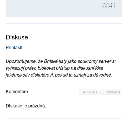
10241
Diskuse
Přihlásit
Upozorňujeme, že Britské listy jako soukromý server si
vyhrazují právo blokovat přístup na diskusní fóra
jakémukoliv diskutérovi, pokud to uznají za důvodné.
Komentáře
nejnovější
oblíbené
Diskuse je prázdná.