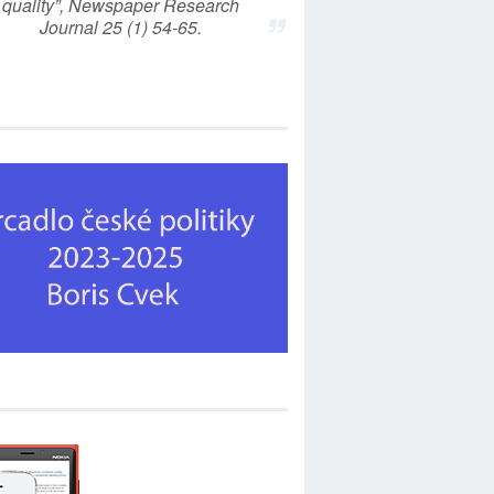
quality”, Newspaper Research
Journal 25 (1) 54-65.