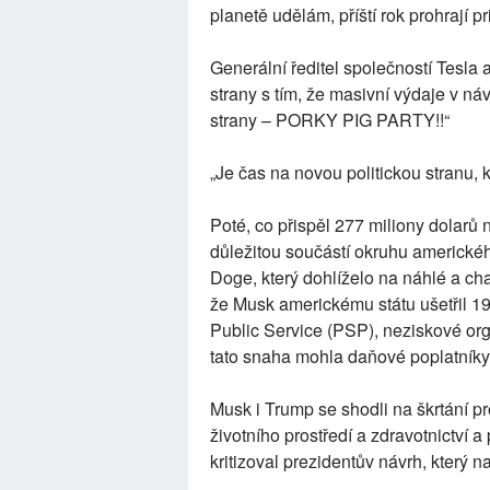
planetě udělám, příští rok prohrají p
Generální ředitel společností Tesla
strany s tím, že masivní výdaje v n
strany – PORKY PIG PARTY!!“
„Je čas na novou politickou stranu, k
Poté, co přispěl 277 miliony dolarů
důležitou součástí okruhu amerického
Doge, který dohlíželo na náhlé a cha
že Musk americkému státu ušetřil 19
Public Service (PSP), neziskové or
tato snaha mohla daňové poplatníky 
Musk i Trump se shodli na škrtání pr
životního prostředí a zdravotnictví 
kritizoval prezidentův návrh, který