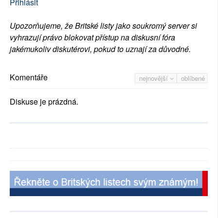
Přihlásit
Upozorňujeme, že Britské listy jako soukromý server si
vyhrazují právo blokovat přístup na diskusní fóra
jakémukoliv diskutérovi, pokud to uznají za důvodné.
Komentáře
nejnovější
oblíbené
Diskuse je prázdná.