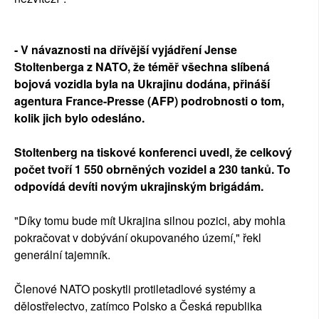
- V návaznosti na dřívější vyjádření Jense
Stoltenberga z NATO, že téměř všechna slíbená
bojová vozidla byla na Ukrajinu dodána, přináší
agentura France-Presse (AFP) podrobnosti o tom,
kolik jich bylo odesláno.
Stoltenberg na tiskové konferenci uvedl, že celkový
počet tvoří 1 550 obrněných vozidel a 230 tanků. To
odpovídá devíti novým ukrajinským brigádám.
"Díky tomu bude mít Ukrajina silnou pozici, aby mohla
pokračovat v dobývání okupovaného území," řekl
generální tajemník.
Členové NATO poskytli protiletadlové systémy a
dělostřelectvo, zatímco Polsko a Česká republika