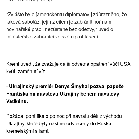
"Zvláště bylo [americkému diplomatovi] zdůrazněno, že
taková sabotáž, jejímž cílem je zabránit normální
novinářské práci, nezůstane bez odezvy," uvedlo
ministerstvo zahraničí ve svém prohlášení.
Kreml uvedl, že zvažuje další odvetná opatření vůči USA
kvůli zamítnutí víz.
- Ukrajinský premiér Denys Šmyhal pozval papeže
Františka na návštěvu Ukrajiny během návštěvy
Vatikánu.
Požádal pontifika o pomoc při návratu dětí z východu
Ukrajiny, které byly násilně odvlečeny do Ruska
kremelskými silami.