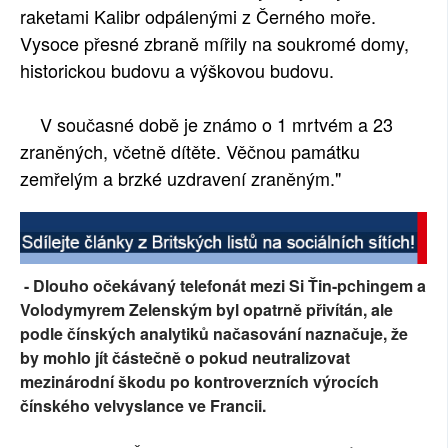
raketami Kalibr odpálenými z Černého moře.
Vysoce přesné zbraně mířily na soukromé domy,
historickou budovu a výškovou budovu.
V současné době je známo o 1 mrtvém a 23
zraněných, včetně dítěte. Věčnou památku
zemřelým a brzké uzdravení zraněným."
- Dlouho očekávaný telefonát mezi Si Ťin-pchingem a
Volodymyrem Zelenským byl opatrně přivítán, ale
podle čínských analytiků načasování naznačuje, že
by mohlo jít částečně o pokud neutralizovat
mezinárodní škodu po kontroverzních výrocích
čínského velvyslance ve Francii.