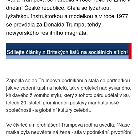
dnešní České republice. Stala se lyžařkou,
lyžařskou instruktorkou a modelkou a v roce 1977
se provdala za Donalda Trumpa, tehdy
newyorského realitního magnáta.
Zapojila se do Trumpova podnikání a stala se partnerkou
jak ve vedení kasin a hotelů, tak v projekci nablýskaného,
křiklavého životního stylu, který z tohoto páru udělal v 80.
letech 20. století prominentní postavy manhattanské
společnosti - a globální kultury celebrit.
Ve čtvrtečním prohlášení Trumpova rodina uvedla: "Naše
matka byla neuvěřitelná žena - síla v podnikání, prvotřídní