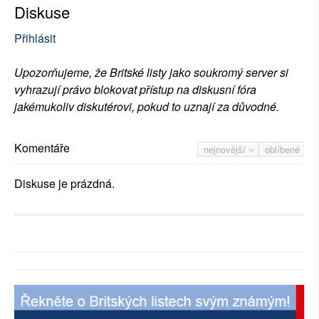
Diskuse
Přihlásit
Upozorňujeme, že Britské listy jako soukromý server si
vyhrazují právo blokovat přístup na diskusní fóra
jakémukoliv diskutérovi, pokud to uznají za důvodné.
Komentáře
nejnovější
oblíbené
Diskuse je prázdná.