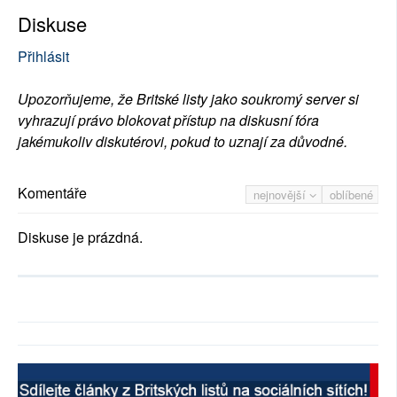
Diskuse
Přihlásit
Upozorňujeme, že Britské listy jako soukromý server si
vyhrazují právo blokovat přístup na diskusní fóra
jakémukoliv diskutérovi, pokud to uznají za důvodné.
Komentáře
nejnovější
oblíbené
Diskuse je prázdná.