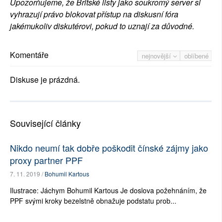
Upozorňujeme, že Britské listy jako soukromý server si
vyhrazují právo blokovat přístup na diskusní fóra
jakémukoliv diskutérovi, pokud to uznají za důvodné.
Komentáře
nejnovější
oblíbené
Diskuse je prázdná.
Související články
Nikdo neumí tak dobře poškodit čínské zájmy jako
proxy partner PPF
7. 11. 2019 /
Bohumil Kartous
Ilustrace: Jáchym Bohumil Kartous Je doslova požehnáním, že
PPF svými kroky bezelstně obnažuje podstatu prob...