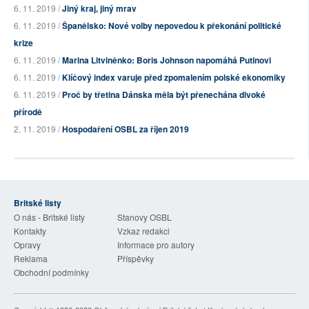
6. 11. 2019 /
Jiný kraj, jiný mrav
6. 11. 2019 /
Španělsko: Nové volby nepovedou k překonání politické
krize
6. 11. 2019 /
Marina Litviněnko: Boris Johnson napomáhá Putinovi
6. 11. 2019 /
Klíčový index varuje před zpomalením polské ekonomiky
6. 11. 2019 /
Proč by třetina Dánska měla být přenechána divoké
přírodě
2. 11. 2019 /
Hospodaření OSBL za říjen 2019
Britské listy
O nás - Britské listy
Stanovy OSBL
Kontakty
Vzkaz redakci
Opravy
Informace pro autory
Reklama
Příspěvky
Obchodní podmínky