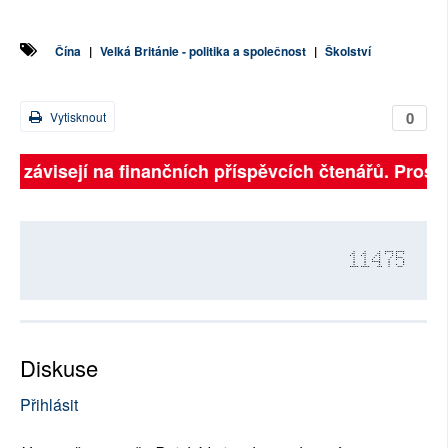
Čína
|
Velká Británie - politika a společnost
|
Školství
0
Vytisknout
ně závisejí na finančních příspěvcích čtenářů. Prosím
11475
Diskuse
Přihlásit