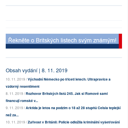
Obsah vydání | 8. 11. 2019
10. 11. 2019 /
Východní Německo po třiceti letech: Ultrapravice a
vzdorný resentiment
8. 11. 2019 /
Rozhovor Britských listů 245. Jak si Romové sami
financují romské v...
9. 11. 2019 /
Arktida je letos na podzim o 18 až 28 stupňů Celsia teplejší
než za...
10. 11. 2019 /
Zuřivost v Británii: Policie odložila kriminální vyšetřování