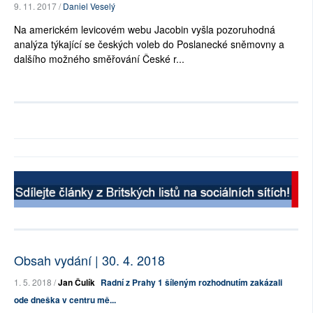
9. 11. 2017 /
Daniel Veselý
Na americkém levicovém webu Jacobin vyšla pozoruhodná
analýza týkající se českých voleb do Poslanecké sněmovny a
dalšího možného směřování České r...
Obsah vydání | 30. 4. 2018
1. 5. 2018 /
Jan Čulík
Radní z Prahy 1 šíleným rozhodnutím zakázali
ode dneška v centru mě...