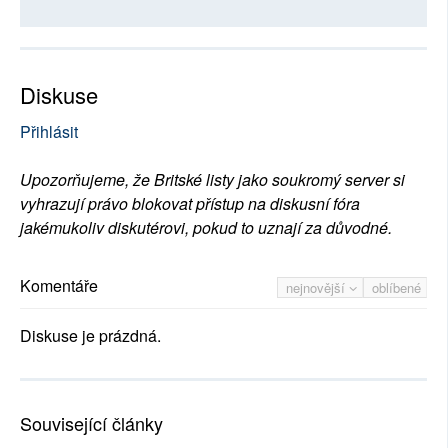
Diskuse
Přihlásit
Upozorňujeme, že Britské listy jako soukromý server si
vyhrazují právo blokovat přístup na diskusní fóra
jakémukoliv diskutérovi, pokud to uznají za důvodné.
Komentáře
nejnovější
oblíbené
Diskuse je prázdná.
Související články