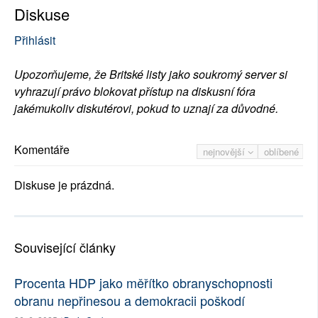
Diskuse
Přihlásit
Upozorňujeme, že Britské listy jako soukromý server si
vyhrazují právo blokovat přístup na diskusní fóra
jakémukoliv diskutérovi, pokud to uznají za důvodné.
Komentáře
nejnovější
oblíbené
Diskuse je prázdná.
Související články
Procenta HDP jako měřítko obranyschopnosti
obranu nepřinesou a demokracii poškodí