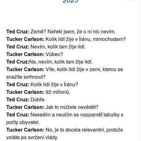
Ted Cruz:
Země? Neřekl jsem, že o ní nic nevím.
Tucker Carlson:
Kolik lidí žije v Íránu, mimochodem?
Ted Cruz:
Nevím, kolik tam žije lidí.
Tucker Carlson:
Vůbec?
Ted Cruz:
Ne, nevím, kolik tam žije lidí.
Tucker Carlson:
Víte, kolik lidí žije v zemi, kterou se
snažíte svrhnout?
Ted Cruz:
Kolik lidí žije v Íránu?
Tucker Carlson:
92 milionů.
Ted Cruz:
Dobře.
Tucker Carlson:
Jak to můžete nevědět?
Ted Cruz:
Nesedím a neučím se nazpaměť tabulky s
počty obyvatel.
Tucker Carlson:
No, je to docela relevantní, protože
voláte po svržení vlády.