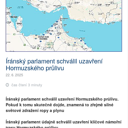
Íránský parlament schválil uzavření
Hormuzského průlivu
22. 6. 2025
čas čtení 3 minuty
Íránský parlament schválil uzavření Hormuzského průlivu.
Pokud k tomu skutečně dojde, znamená to zřejmě silné
světové zdražení ropy a plynu
Íránský parlament údajně schválil uzavření klíčové námořní
trasy Hormuzského průlivu.