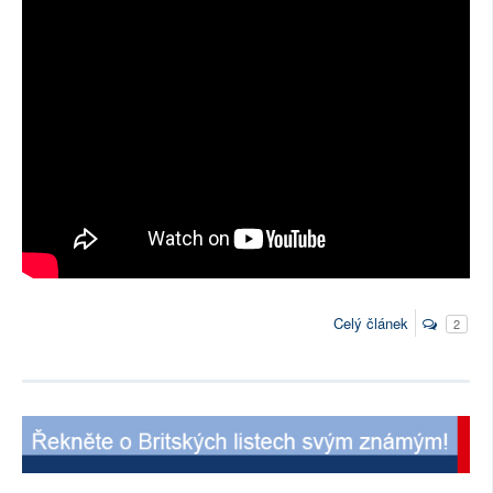
Celý článek
2