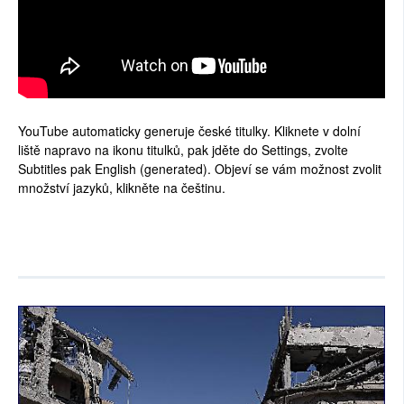
YouTube automaticky generuje české titulky. Kliknete v dolní
liště napravo na ikonu titulků, pak jděte do Settings, zvolte
Subtitles pak English (generated). Objeví se vám možnost zvolit
množství jazyků, klikněte na češtinu.