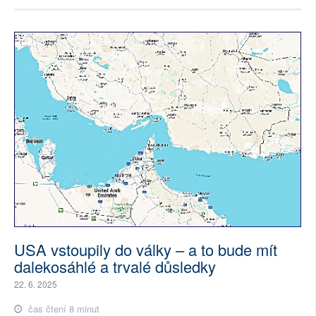
USA vstoupily do války – a to bude mít
dalekosáhlé a trvalé důsledky
22. 6. 2025
čas čtení 8 minut