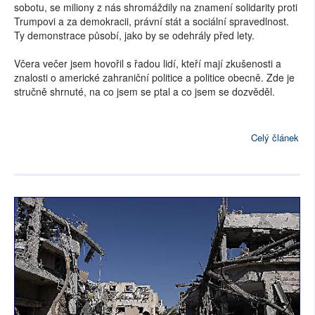
sobotu, se miliony z nás shromáždily na znamení solidarity proti
Trumpovi a za demokracii, právní stát a sociální spravedlnost.
Ty demonstrace působí, jako by se odehrály před lety.
Včera večer jsem hovořil s řadou lidí, kteří mají zkušenosti a
znalosti o americké zahraniční politice a politice obecně. Zde je
stručně shrnuté, na co jsem se ptal a co jsem se dozvěděl.
Celý článek