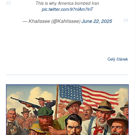
This is why America bombed Iran
pic.twitter.com/97nIAm7inT
— Khalissee (@Kahlissee)
June 22, 2025
Celý článek