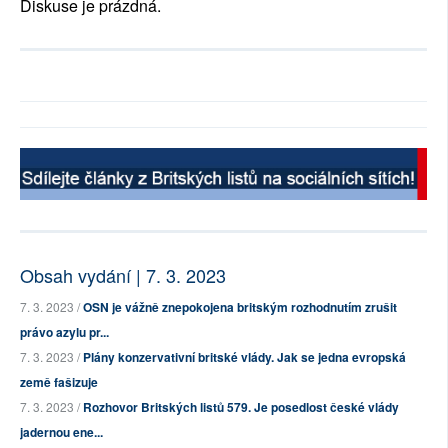
Diskuse je prázdná.
Obsah vydání | 7. 3. 2023
7. 3. 2023 /
OSN je vážně znepokojena britským rozhodnutím zrušit
právo azylu pr...
7. 3. 2023 /
Plány konzervativní britské vlády. Jak se jedna evropská
země fašizuje
7. 3. 2023 /
Rozhovor Britských listů 579. Je posedlost české vlády
jadernou ene...