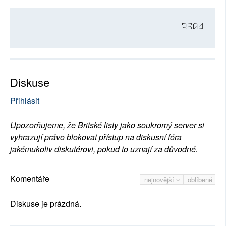
3504
Diskuse
Přihlásit
Upozorňujeme, že Britské listy jako soukromý server si
vyhrazují právo blokovat přístup na diskusní fóra
jakémukoliv diskutérovi, pokud to uznají za důvodné.
Komentáře
nejnovější
oblíbené
Diskuse je prázdná.