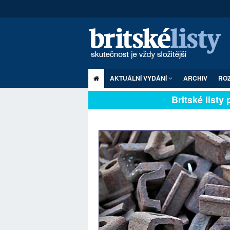
AKTUÁLNÍ VYDÁNÍ
ARCHIV
RO
Britské listy pl