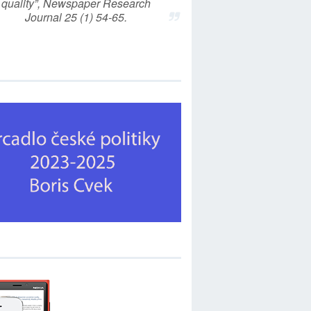
quality”, Newspaper Research
Journal 25 (1) 54-65.