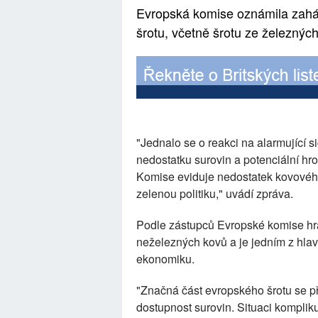
Evropská komise oznámila zahá
šrotu, včetně šrotu ze železných
"Jednalo se o reakci na alarmující 
nedostatku surovin a potenciální hr
Komise eviduje nedostatek kovového 
zelenou politiku," uvádí zpráva.
Podle zástupců Evropské komise hraje
neželezných kovů a je jedním z hla
ekonomiku.
"Značná část evropského šrotu se př
dostupnost surovin. Situaci kompliku