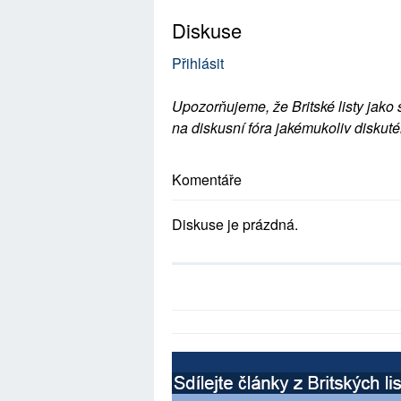
Diskuse
Přihlásit
Upozorňujeme, že Britské listy jako 
na diskusní fóra jakémukoliv diskuté
Komentáře
Diskuse je prázdná.