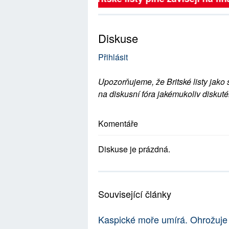
Diskuse
Přihlásit
Upozorňujeme, že Britské listy jako 
na diskusní fóra jakémukoliv diskuté
Komentáře
Diskuse je prázdná.
Související články
Kaspické moře umírá. Ohrožuje t