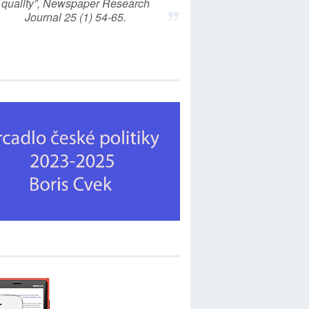
quality”, Newspaper Research
Journal 25 (1) 54-65.