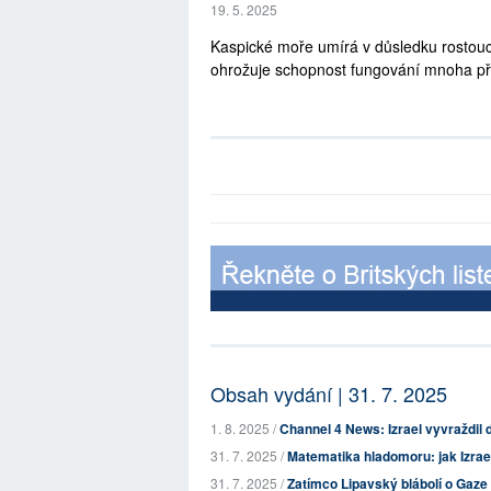
19. 5. 2025
Kaspické moře umírá v důsledku rostoucí
ohrožuje schopnost fungování mnoha pří
Obsah vydání | 31. 7. 2025
1. 8. 2025 /
Channel 4 News: Izrael vyvraždil d
31. 7. 2025 /
Matematika hladomoru: jak Izrae
31. 7. 2025 /
Zatímco Lipavský blábolí o Gaze d