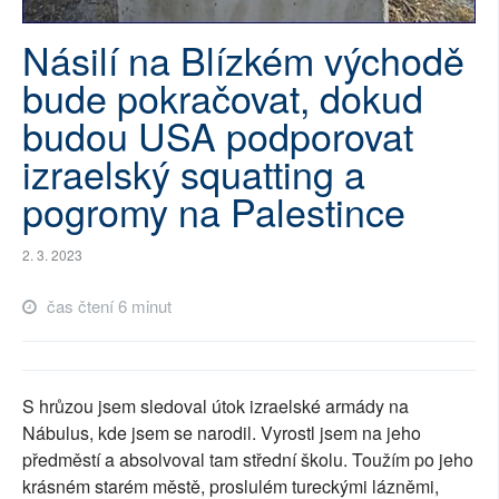
SOCIÁLNÍ SÍTĚ
Násilí na Blízkém východě
RUBRIKY
bude pokračovat, dokud
budou USA podporovat
PLNÁ VERZE STRÁNEK
izraelský squatting a
pogromy na Palestince
2. 3. 2023
čas čtení 6 minut
S hrůzou jsem sledoval útok izraelské armády na
Nábulus, kde jsem se narodil. Vyrostl jsem na jeho
předměstí a absolvoval tam střední školu. Toužím po jeho
krásném starém městě, proslulém tureckými lázněmi,