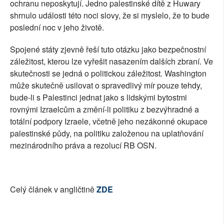
ochranu neposkytují. Jedno palestinské dítě z Huwary
shrnulo události této noci slovy, že si myslelo, že to bude
poslední noc v jeho životě.
Spojené státy zjevně řeší tuto otázku jako bezpečnostní
záležitost, kterou lze vyřešit nasazením dalších zbraní. Ve
skutečnosti se jedná o politickou záležitost. Washington
může skutečně usilovat o spravedlivý mír pouze tehdy,
bude-li s Palestinci jednat jako s lidskými bytostmi
rovnými Izraelcům a změní-li politiku z bezvýhradné a
totální podpory Izraele, včetně jeho nezákonné okupace
palestinské půdy, na politiku založenou na uplatňování
mezinárodního práva a rezolucí RB OSN.
Celý článek v angličtině
ZDE