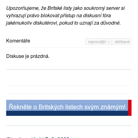
Upozorňujeme, že Britské listy jako soukromý server si
vyhrazují právo blokovat přístup na diskusní fóra
jakémukoliv diskutérovi, pokud to uznají za důvodné.
Komentáře
nejnovější
oblíbené
Diskuse je prázdná.