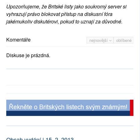
Upozorňujeme, že Britské listy jako soukromý server si
vyhrazují právo blokovat přístup na diskusní fóra
jakémukoliv diskutérovi, pokud to uznají za důvodné.
Komentáře
nejnovější
oblíbené
Diskuse je prázdná.
Obsah vydání | 15. 2. 2013