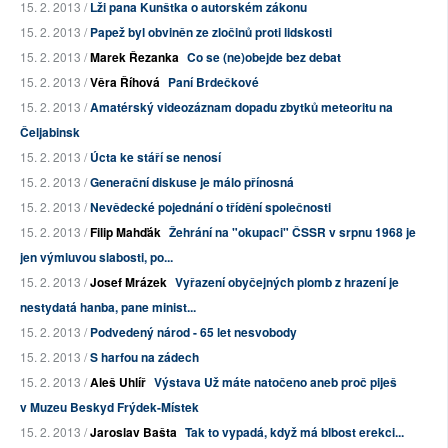
15. 2. 2013 /
Lži pana Kunštka o autorském zákonu
15. 2. 2013 /
Papež byl obviněn ze zločinů proti lidskosti
15. 2. 2013 /
Marek Řezanka
Co se (ne)obejde bez debat
15. 2. 2013 /
Věra Říhová
Paní Brdečkové
15. 2. 2013 /
Amatérský videozáznam dopadu zbytků meteoritu na
Čeljabinsk
15. 2. 2013 /
Úcta ke stáří se nenosí
15. 2. 2013 /
Generační diskuse je málo přínosná
15. 2. 2013 /
Nevědecké pojednání o třídění společnosti
15. 2. 2013 /
Filip Mahďák
Žehrání na "okupaci" ČSSR v srpnu 1968 je
jen výmluvou slabosti, po...
15. 2. 2013 /
Josef Mrázek
Vyřazení obyčejných plomb z hrazení je
nestydatá hanba, pane minist...
15. 2. 2013 /
Podvedený národ - 65 let nesvobody
15. 2. 2013 /
S harfou na zádech
15. 2. 2013 /
Aleš Uhlíř
Výstava Už máte natočeno aneb proč piješ
v Muzeu Beskyd Frýdek-Místek
15. 2. 2013 /
Jaroslav Bašta
Tak to vypadá, když má blbost erekci...