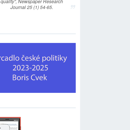
quality”, Newspaper Research
Journal 25 (1) 54-65.