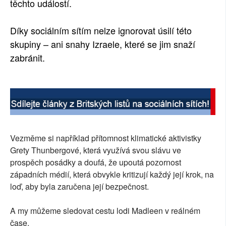
těchto událostí.
Díky sociálním sítím nelze ignorovat úsilí této
skupiny – ani snahy Izraele, které se jim snaží
zabránit.
Vezměme si například přítomnost klimatické aktivistky
Grety Thunbergové, která využívá svou slávu ve
prospěch posádky a doufá, že upoutá pozornost
západních médií, která obvykle kritizují každý její krok, na
loď, aby byla zaručena její bezpečnost.
A my můžeme sledovat cestu lodi Madleen v reálném
čase.