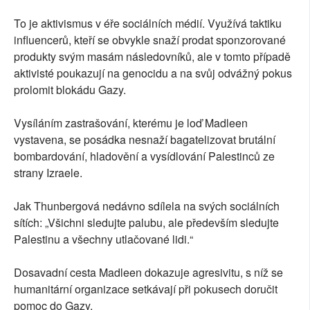
To je aktivismus v éře sociálních médií. Využívá taktiku
influencerů, kteří se obvykle snaží prodat sponzorované
produkty svým masám následovníků, ale v tomto případě
aktivisté poukazují na genocidu a na svůj odvážný pokus
prolomit blokádu Gazy.
Vysíláním zastrašování, kterému je loď Madleen
vystavena, se posádka nesnaží bagatelizovat brutální
bombardování, hladovění a vysídlování Palestinců ze
strany Izraele.
Jak Thunbergová nedávno sdílela na svých sociálních
sítích: „Všichni sledujte palubu, ale především sledujte
Palestinu a všechny utlačované lidi.“
Dosavadní cesta Madleen dokazuje agresivitu, s níž se
humanitární organizace setkávají při pokusech doručit
pomoc do Gazy.