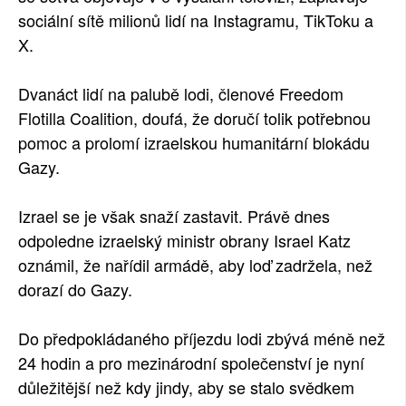
sociální sítě milionů lidí na Instagramu, TikToku a
X.
Dvanáct lidí na palubě lodi, členové Freedom
Flotilla Coalition, doufá, že doručí tolik potřebnou
pomoc a prolomí izraelskou humanitární blokádu
Gazy.
Izrael se je však snaží zastavit. Právě dnes
odpoledne izraelský ministr obrany Israel Katz
oznámil, že nařídil armádě, aby loď zadržela, než
dorazí do Gazy.
Do předpokládaného příjezdu lodi zbývá méně než
24 hodin a pro mezinárodní společenství je nyní
důležitější než kdy jindy, aby se stalo svědkem