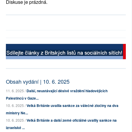
Diskuse je prázdná.
Obsah vydání | 10. 6. 2025
11. 6. 2025 /
Další, neustávající děsivé vraždění hladovějících
Palestinců v Gaze...
10. 6. 2025 /
Velká Británie uvalila sankce za válečné zločiny na dva
ministry Ne...
10. 6. 2025 /
Velká Británie a další země oficiálně uvalily sankce na
izraelské ...