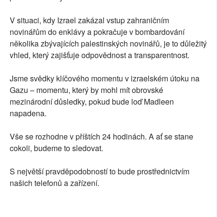
V situaci, kdy Izrael zakázal vstup zahraničním
novinářům do enklávy a pokračuje v bombardování
několika zbývajících palestinských novinářů, je to důležitý
vhled, který zajišťuje odpovědnost a transparentnost.
Jsme svědky klíčového momentu v izraelském útoku na
Gazu – momentu, který by mohl mít obrovské
mezinárodní důsledky, pokud bude loď Madleen
napadena.
Vše se rozhodne v příštích 24 hodinách. A ať se stane
cokoli, budeme to sledovat.
S největší pravděpodobností to bude prostřednictvím
našich telefonů a zařízení.