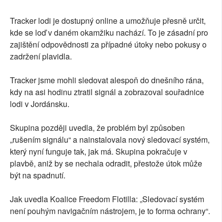
Tracker lodi je dostupný online a umožňuje přesně určit,
kde se loď v daném okamžiku nachází. To je zásadní pro
zajištění odpovědnosti za případné útoky nebo pokusy o
zadržení plavidla.
Tracker jsme mohli sledovat alespoň do dnešního rána,
kdy na asi hodinu ztratil signál a zobrazoval souřadnice
lodi v Jordánsku.
Skupina později uvedla, že problém byl způsoben
„rušením signálu“ a nainstalovala nový sledovací systém,
který nyní funguje tak, jak má. Skupina pokračuje v
plavbě, aniž by se nechala odradit, přestože útok může
být na spadnutí.
Jak uvedla Koalice Freedom Flotilla: „Sledovací systém
není pouhým navigačním nástrojem, je to forma ochrany“.