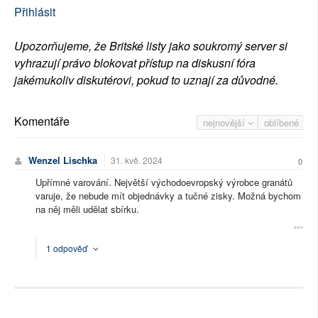
Přihlásit
Upozorňujeme, že Britské listy jako soukromý server si
vyhrazují právo blokovat přístup na diskusní fóra
jakémukoliv diskutérovi, pokud to uznají za důvodné.
Komentáře
nejnovější
oblíbené
Wenzel Lischka
31. kvě. 2024
0
Upřímné varování. Největší východoevropský výrobce granátů
varuje, že nebude mít objednávky a tučné zisky. Možná bychom
na něj měli udělat sbírku.
1 odpověď