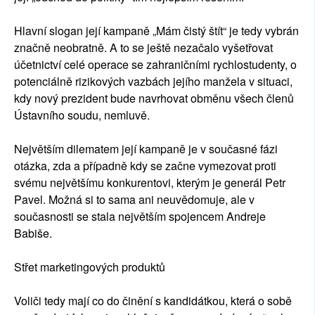
Hlavní slogan její kampaně „Mám čistý štít“ je tedy vybrán
značně neobratně. A to se ještě nezačalo vyšetřovat
účetnictví celé operace se zahraničními rychlostudenty, o
potenciálně rizikových vazbách jejího manžela v situaci,
kdy nový prezident bude navrhovat obměnu všech členů
Ústavního soudu, nemluvě.
Největším dilematem její kampaně je v současné fázi
otázka, zda a případně kdy se začne vymezovat proti
svému největšímu konkurentovi, kterým je generál Petr
Pavel. Možná si to sama ani neuvědomuje, ale v
současnosti se stala největším spojencem Andreje
Babiše.
Střet marketingových produktů
Voliči tedy mají co do činění s kandidátkou, která o sobě