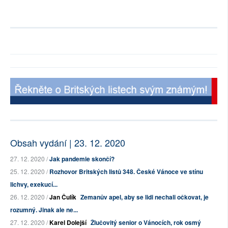
Obsah vydání | 23. 12. 2020
27. 12. 2020 /
Jak pandemie skončí?
25. 12. 2020 /
Rozhovor Britských listů 348. České Vánoce ve stínu
lichvy, exekucí...
26. 12. 2020 /
Jan Čulík
Zemanův apel, aby se lidi nechali očkovat, je
rozumný. Jinak ale ne...
27. 12. 2020 /
Karel Dolejší
Žlučovitý senior o Vánocích, rok osmý