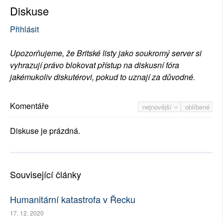
Diskuse
Přihlásit
Upozorňujeme, že Britské listy jako soukromý server si
vyhrazují právo blokovat přístup na diskusní fóra
jakémukoliv diskutérovi, pokud to uznají za důvodné.
Komentáře
nejnovější
oblíbené
Diskuse je prázdná.
Související články
Humanitární katastrofa v Řecku
17. 12. 2020