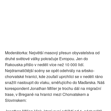
Moderátorka: Největší masový přesun obyvatelstva od
druhé světové války pokračuje Evropou. Jen do
Rakouska přišlo v neděli více než 10 000 lidí.
Nejdramatičtější scény se opět odehrály na srbsko-
chorvatské hranici, kde zoufalí uprchlíci se v neděli ráno
snažili nastoupit do vlaku, směřujícího do Maďarska. Náš
korespondent Jonathan Miller je trochu dál na migrační
trase, v Breganě na hranici mezi Chorvatskem a
Slovinskem: