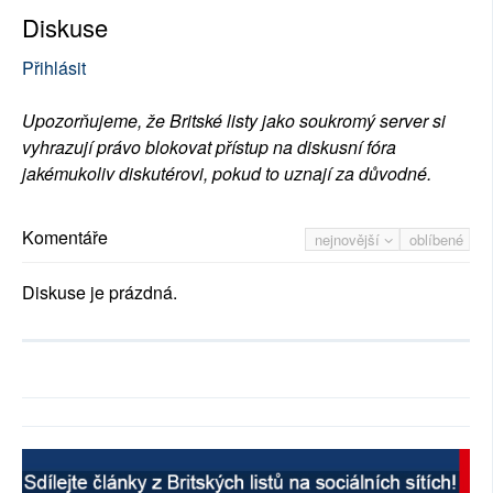
Diskuse
Přihlásit
Upozorňujeme, že Britské listy jako soukromý server si
vyhrazují právo blokovat přístup na diskusní fóra
jakémukoliv diskutérovi, pokud to uznají za důvodné.
Komentáře
nejnovější
oblíbené
Diskuse je prázdná.